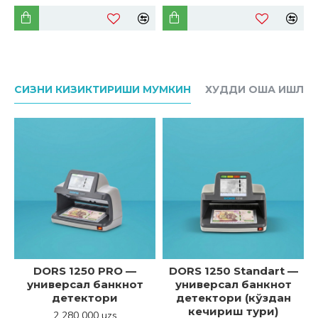
СИЗНИ КИЗИКТИРИШИ МУМКИН
ХУДДИ ОША ИШЛАБ
DORS 1250 PRO —
DORS 1250 Standart —
универсал банкнот
универсал банкнот
детектори
детектори (кўздан
кечириш тури)
2 280 000 uzs