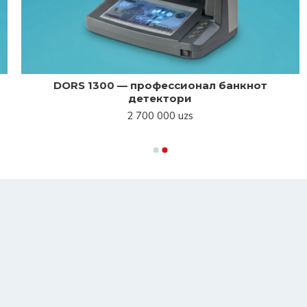
DORS 1300 — профессионал банкнот
детектори
2 700 000 uzs