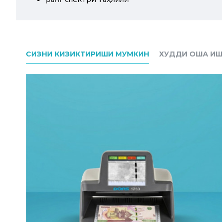
СИЗНИ КИЗИКТИРИШИ МУМКИН
ХУДДИ ОША ИШ