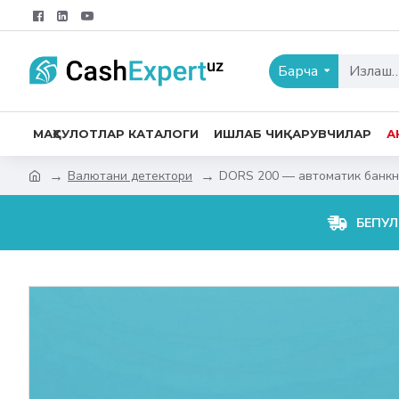
Барча
МАҲСУЛОТЛАР КАТАЛОГИ
ИШЛАБ ЧИҚАРУВЧИЛАР
А
Валютани детектори
DORS 200 — автоматик банкн
БЕПУЛ