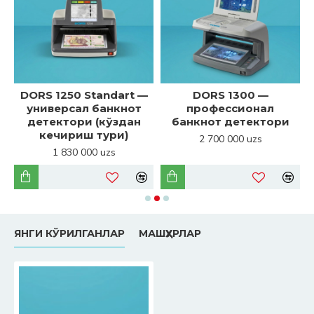
DORS 1250 Standart —
DORS 1300 —
универсал банкнот
профессионал
детектори (кўздан
банкнот детектори
кечириш тури)
2 700 000 uzs
1 830 000 uzs
ЯНГИ КЎРИЛГАНЛАР
МАШҲУРЛАР