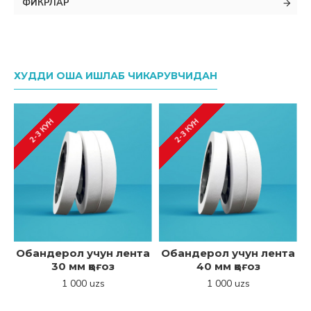
ФИКРЛАР
ХУДДИ ОША ИШЛАБ ЧИКАРУВЧИДАН
2-3 КУН
2-3 КУН
Обандерол учун лента
Обандерол учун лента
30 мм қоғоз
40 мм қоғоз
1 000 uzs
1 000 uzs