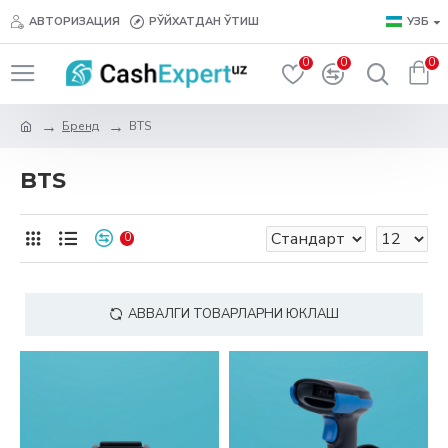
АВТОРИЗАЦИЯ
РЎЙХАТДАН ЎТИШ
УЗБ
0
0
0
Бренд
BTS
BTS
0
АВВАЛГИ ТОВАРЛАРНИ ЮКЛАШ