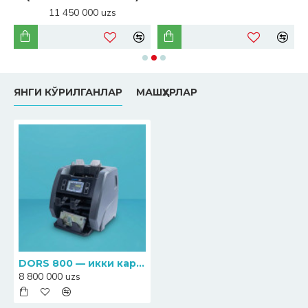
11 450 000 uzs
ЯНГИ КЎРИЛГАНЛАР
МАШҲУРЛАР
DORS 800 — икки карманли банкнот ҳисоблагич-сортировщик
8 800 000 uzs