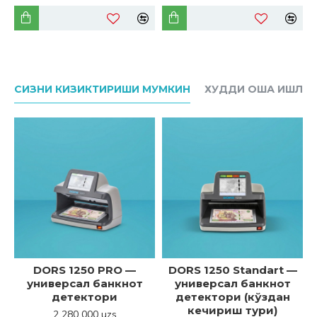
СИЗНИ КИЗИКТИРИШИ МУМКИН
ХУДДИ ОША ИШЛАБ
DORS 1250 PRO —
DORS 1250 Standart —
универсал банкнот
универсал банкнот
детектори
детектори (кўздан
кечириш тури)
2 280 000 uzs