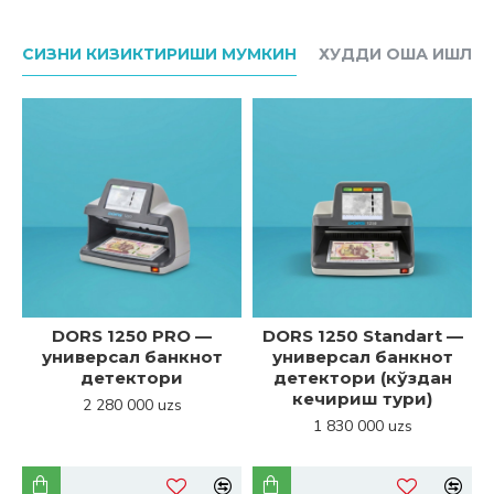
СИЗНИ КИЗИКТИРИШИ МУМКИН
ХУДДИ ОША ИШЛАБ
DORS 1250 PRO —
DORS 1250 Standart —
универсал банкнот
универсал банкнот
детектори
детектори (кўздан
кечириш тури)
2 280 000 uzs
1 830 000 uzs