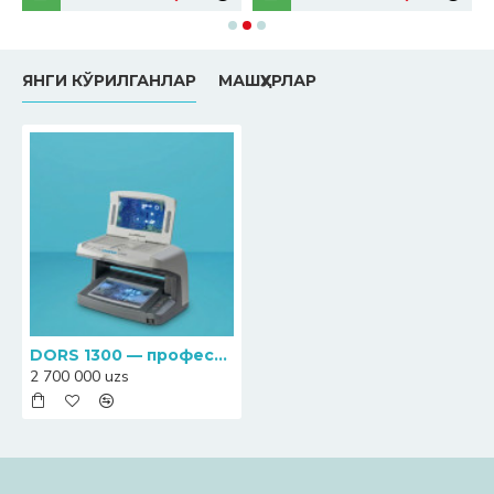
ЯНГИ КЎРИЛГАНЛАР
МАШҲУРЛАР
DORS 1300 — профессионал банкнот детектори
2 700 000 uzs