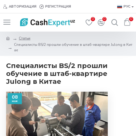
АВТОРИЗАЦИЯ
РЕГИСТРАЦИЯ
РУС
0
0
0
Статьи
Специалисты BS/2 прошли обучение в штаб-квартире Julong в Кит
ае
Специалисты BS/2 прошли
обучение в штаб-квартире
Julong в Китае
08
мая