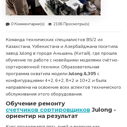
0 Комментарии(s)
2106 Просмотры(s)
Команда технических специалистов BS/2 из
Казахстана, Узбекистана и Азербайджана посетила
завод Julong в городе Аньшань (Китай), где прошла
обучение по работе с новейшими моделями счётно-
сортировочной техники. Образовательная
программа охватила модели
Julong JL305
с
конфигурациями 4+2, 6+2, 8+2 и 10+2 и была
направлена на освоение всех аспектов технического
обслуживания этого оборудования.
Обучение ремонту
счетчиков сортировщиков
Julong -
ориентир на результат
Курс продолжался пять дней и включал как