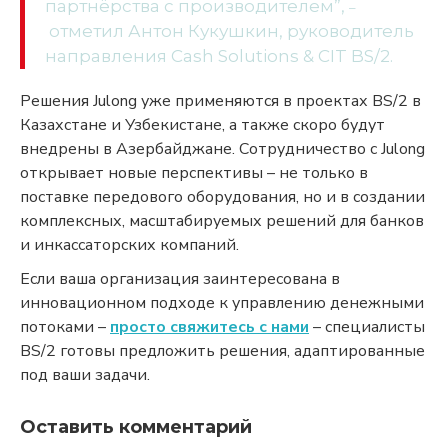
партнёрства с производителем”,
–
отметил Антон Кукушкин, руководитель
направления Cash Solutions & CIT BS/2.
Решения Julong уже применяются в проектах BS/2 в
Казахстане и Узбекистане, а также скоро будут
внедрены в Азербайджане. Сотрудничество с Julong
открывает новые перспективы – не только в
поставке передового оборудования, но и в создании
комплексных, масштабируемых решений для банков
и инкассаторских компаний.
Если ваша организация заинтересована в
инновационном подходе к управлению денежными
потоками –
просто свяжитесь с нами
– специалисты
BS/2 готовы предложить решения, адаптированные
под ваши задачи.
Оставить комментарий