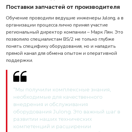
Поставки запчастей от производителя
Обучение проводили ведущие инженеры Julong, а в
организации процесса лично принял участие
региональный директор компании – Марк Лян. Это
позволило специалистам BS/2 не только глубже
понять специфику оборудования, но и наладить
прямой канал для обмена опытом и оперативной
поддержки.
“Мы получили комплексные знания,
необходимые для качественного
внедрения и обслуживания
оборудования Julong. Это важный шаг в
развитии наших технических
компетенций и расширении