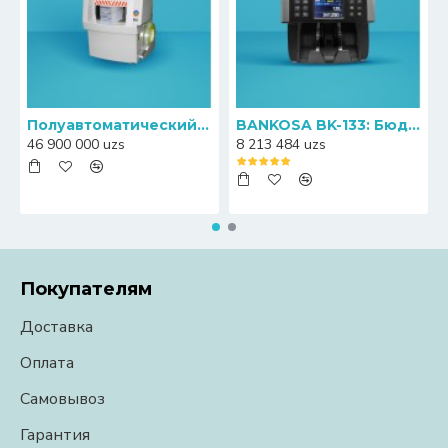
Полуавтоматический пресс-упаковщик банкнот Canny S20
BANKOSA BK-133: Бюджетный счетчик банкнот с функцией определения номиналов
46 900 000 uzs
8 213 484 uzs
Покупателям
Доставка
Оплата
Самовывоз
Гарантия