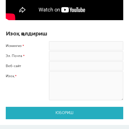
Изоҳ қолдириш
Исмингиз
Эл. Почта
Веб-сайт
Изоҳ
ЮБОРИШ